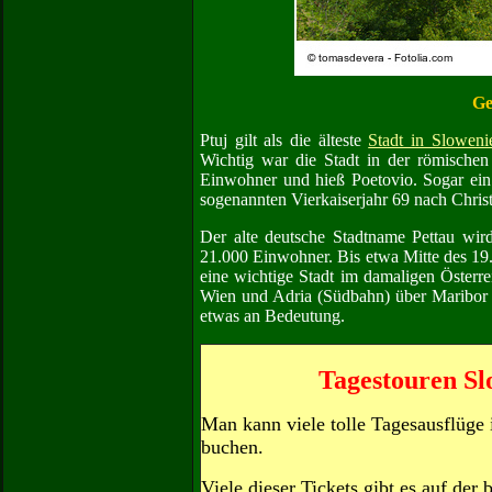
Ge
Ptuj gilt als die älteste
Stadt in Sloweni
Wichtig war die Stadt in der römischen 
Einwohner und hieß Poetovio. Sogar ein
sogenannten Vierkaiserjahr 69 nach Christ
Der alte deutsche Stadtname Pettau wir
21.000 Einwohner. Bis etwa Mitte des 19. 
eine wichtige Stadt im damaligen Öster
Wien und Adria (Südbahn) über Maribor u
etwas an Bedeutung.
Tagestouren Sl
Man kann viele tolle Tagesausflüge
buchen.
Viele dieser Tickets gibt es auf der