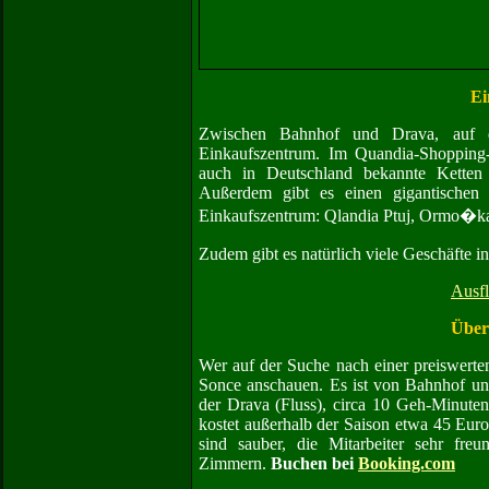
Ei
Zwischen Bahnhof und Drava, auf de
Einkaufszentrum. Im Quandia-Shopping-
auch in Deutschland bekannte Kette
Außerdem gibt es einen gigantischen 
Einkaufszentrum: Qlandia Ptuj, Ormo�ka
Zudem gibt es natürlich viele Geschäfte in
Ausfl
Über
Wer auf der Suche nach einer preiswerten 
Sonce anschauen. Es ist von Bahnhof und
der Drava (Fluss), circa 10 Geh-Minute
kostet außerhalb der Saison etwa 45 Eur
sind sauber, die Mitarbeiter sehr fre
Zimmern.
Buchen bei
Booking.com