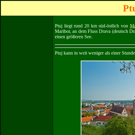
Pt
Ptuj liegt rund 20 km süd-östlich von
Ma
Maribor, an dem Fluss Drava (deutsch Dra
einen größeren See.
Ptuj kann in weit weniger als einer Stun