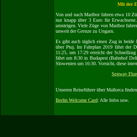
Mit der 
Von und nach Maribor fahren etwa 10 Züge 
nur knapp über 3 Euro für Erwachsene.
umsteigen. Viele Züge von Maribor fahren
unweit der Grenze zu Ungarn.
Es gibt auch täglich einen Zug in beid
über Ptuj. Im Fahrplan 2019 fährt der 
11:25, um 17:29 erreicht der Schnellzu
fährt um 8:30 in Budapest (Bahnhof Deli
Slowenien um 16:30. Vorsicht, diese inter
Segway Flor
Unseren Reiseführer über Mallorca finden
Berlin Welcome Card
: Alle Infos usw.