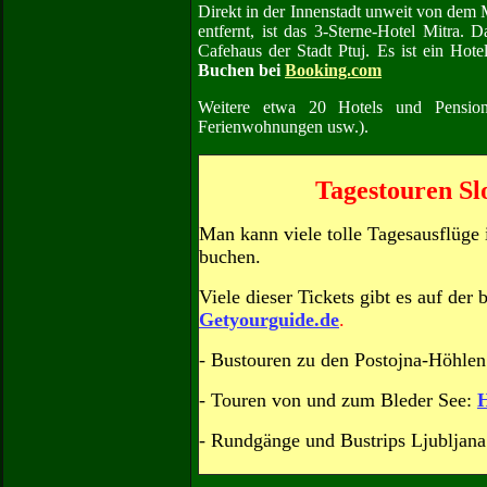
Direkt in der Innenstadt unweit von dem
entfernt, ist das 3-Sterne-Hotel Mitra. D
Cafehaus der Stadt Ptuj. Es ist ein Hotel
Buchen bei
Booking.com
Weitere etwa 20 Hotels und Pensi
Ferienwohnungen usw.).
Tagestouren Sl
Man kann viele tolle Tagesausflüge
buchen.
Viele dieser Tickets gibt es auf der
Getyourguide.de
.
- Bustouren zu den Postojna-Höhlen
- Touren von und zum Bleder See:
H
- Rundgänge und Bustrips Ljubljana